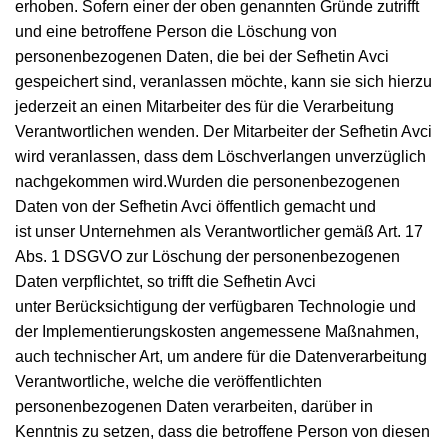
erhoben. Sofern einer der oben genannten Gründe zutrifft
und eine betroffene Person die Löschung von
personenbezogenen Daten, die bei der Sefhetin Avci
gespeichert sind, veranlassen möchte, kann sie sich hierzu
jederzeit an einen Mitarbeiter des für die Verarbeitung
Verantwortlichen wenden. Der Mitarbeiter der Sefhetin Avci
wird veranlassen, dass dem Löschverlangen unverzüglich
nachgekommen wird.Wurden die personenbezogenen
Daten von der Sefhetin Avci öffentlich gemacht und
ist unser Unternehmen als Verantwortlicher gemäß Art. 17
Abs. 1 DSGVO zur Löschung der personenbezogenen
Daten verpflichtet, so trifft die Sefhetin Avci
unter Berücksichtigung der verfügbaren Technologie und
der Implementierungskosten angemessene Maßnahmen,
auch technischer Art, um andere für die Datenverarbeitung
Verantwortliche, welche die veröffentlichten
personenbezogenen Daten verarbeiten, darüber in
Kenntnis zu setzen, dass die betroffene Person von diesen